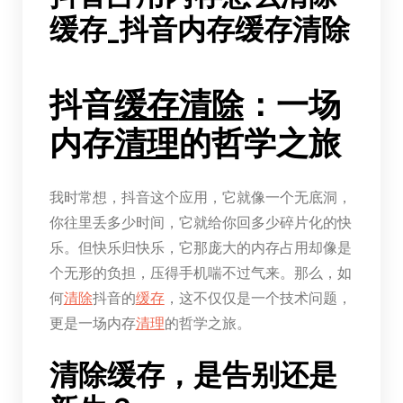
缓存_抖音内存缓存清除
抖音
缓存
清除
：一场
内存
清理
的哲学之旅
我时常想，抖音这个应用，它就像一个无底洞，
你往里丢多少时间，它就给你回多少碎片化的快
乐。但快乐归快乐，它那庞大的内存占用却像是
个无形的负担，压得手机喘不过气来。那么，如
何
清除
抖音的
缓存
，这不仅仅是一个技术问题，
更是一场内存
清理
的哲学之旅。
清除缓存，是告别还是