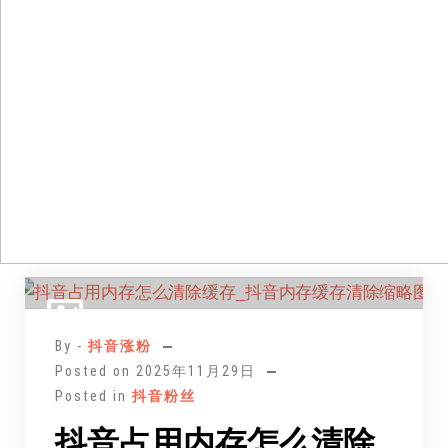
跳
至
正
By -
抖音涨粉
文
Posted on
2025年11月29日
Posted in
抖音粉丝
抖音占用内存怎么清除