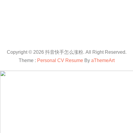
Copyright © 2026 抖音快手怎么涨粉. All Right Reserved.
Theme :
Personal CV Resume
By
aThemeArt