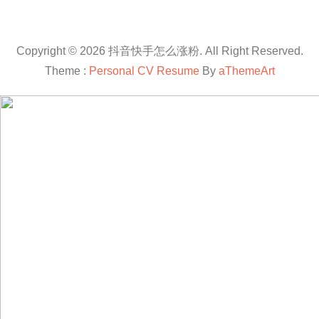
Copyright © 2026 抖音快手怎么涨粉. All Right Reserved.
Theme :
Personal CV Resume
By
aThemeArt