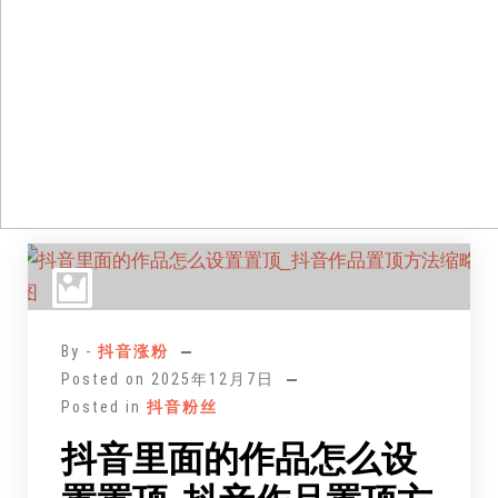
跳
至
正
文
By -
抖音涨粉
Posted on
2025年12月7日
Posted in
抖音粉丝
抖音里面的作品怎么设