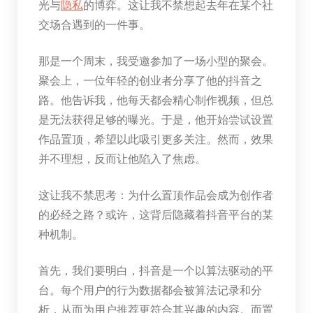
光与
隐私
的博弈。这让我不禁想起去年在某个社
交场合遇到的一件事。
那是一个周末，我受邀参加了一场小型的聚会。
聚会上，一位年轻的创业者分享了他的抖音之
路。他告诉我，他每天都会精心制作视频，但总
是无法获得足够的曝光。于是，他开始尝试设置
作品置顶，希望以此吸引更多关注。然而，效果
并不理想，反而让他陷入了焦虑。
这让我不禁思考：为什么置顶作品会成为创作者
的必经之路？或许，这背后隐藏着抖音平台的某
种机制。
首先，我们要明白，抖音是一个以算法驱动的平
台。每个用户的行为数据都会被算法记录和分
析，从而为用户推荐更符合其兴趣的内容。而置