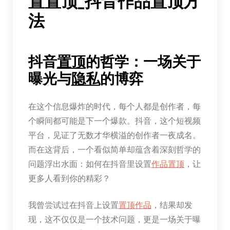
置置顶_抖音作品置顶方
法
抖音
置顶
的哲学：一场关于
曝光与
隐私
的博弈
在这个信息爆炸的时代，每个人都是创作者，每
个瞬间都可能是下一个爆款。抖音，这个短视频
平台，见证了无数才华横溢的创作者一夜成名。
而在这背后，一个看似简单却蕴含着深刻哲学的
问题浮出水面：如何在抖音里设置
作品
置顶
，让
更多人看到你的精彩？
我曾尝试过在抖音上设置
置顶
作品
，结果却发
现，这不仅仅是一个技术问题，更是一场关于曝