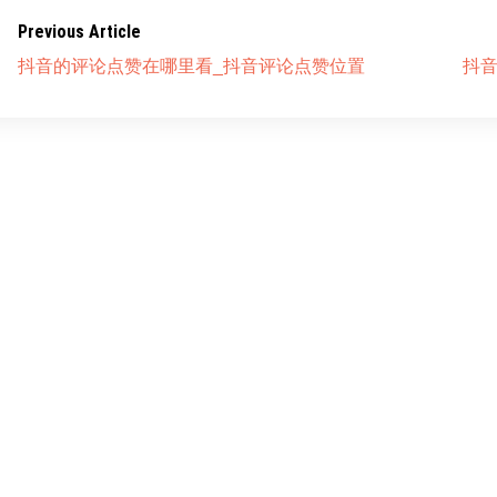
Previous Article
抖音的评论点赞在哪里看_抖音评论点赞位置
抖音