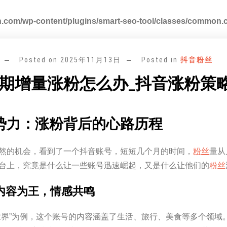
.com/wp-content/plugins/smart-seo-tool/classes/common.
Posted on
2025年11月13日
Posted in
抖音粉丝
期增量涨粉怎么办_抖音涨粉策
势力：涨粉背后的心路历程
然的机会，看到了一个抖音账号，短短几个月的时间，
粉丝
量从
台上，究竟是什么让一些账号迅速崛起，又是什么让他们的
粉丝
内容为王，情感共鸣
世界”为例，这个账号的内容涵盖了生活、旅行、美食等多个领域