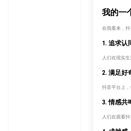
我的一
在我看来，抖
1. 追求
人们在现实生
2. 满足
抖音平台上，
3. 情感共
人们在观看抖