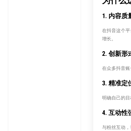
为什么
1. 内容
在抖音这个平
增长。
2. 创新
在众多抖音账
3. 精准
明确自己的目
4. 互动
与粉丝互动，