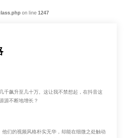
class.php
on line
1247
略
几千飙升至几十万。这让我不禁想起，在抖音这
源源不断地增长？
。他们的视频风格朴实无华，却能在细微之处触动