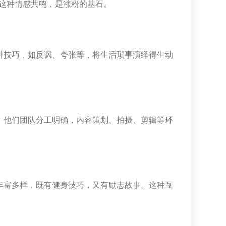
这种情感共鸣，是涨粉的基石。
种技巧，如反讽、夸张等，将生活琐事演绎得生动
。他们团队分工明确，内容策划、拍摄、剪辑等环
丰富多样，既有健身技巧，又有励志故事。这种互