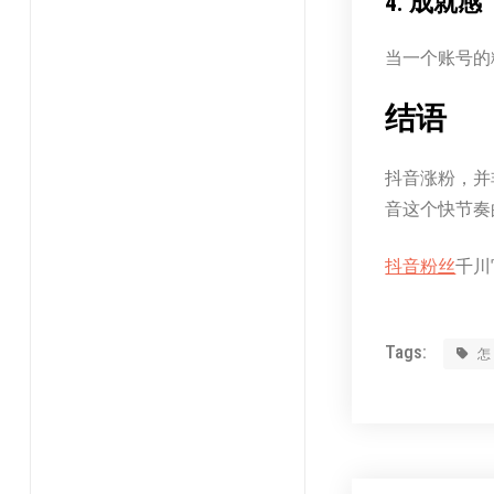
4. 成就感
当一个账号的
结语
抖音涨粉，并
音这个快节奏
抖音粉丝
千川官
Tags: