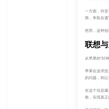
一方面，抖音
商，争取在遵
然而，这种创
联想与
从苹果的“封
苹果在追求技
的问题，则让
在这个信息爆
衡，实现真正