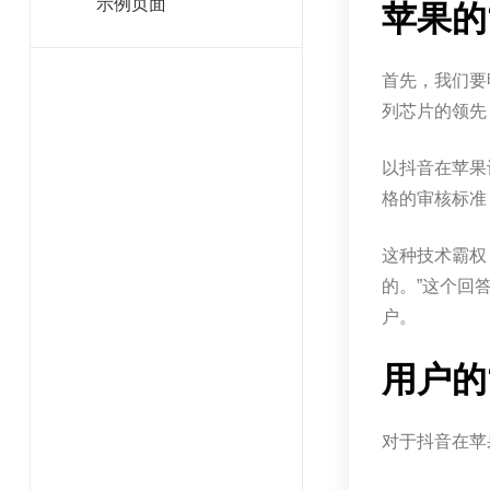
示例页面
苹果的
首先，我们要
列芯片的领先
以抖音在苹果
格的审核标准
这种技术霸权
的。”这个回
户。
用户的
对于抖音在苹