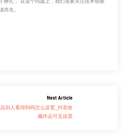
的“挣扎”。在这个问题上，我们需要关注技术创新
谐共生。
Next Article
品别人看得到吗怎么设置_抖音收
藏作品可见设置