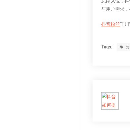
总结来说，抖
与用户需求，
抖音粉丝
千川官
Tags: