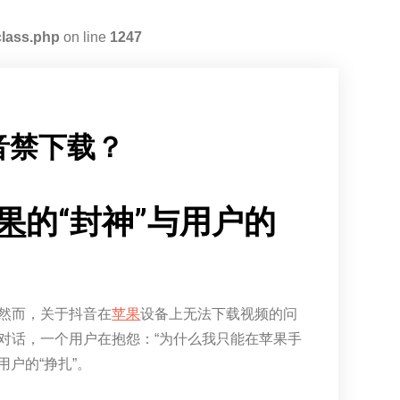
class.php
on line
1247
音禁下载？
果
的“封神”与用户的
然而，关于抖音在
苹果
设备上无法下载视频的问
对话，一个用户在抱怨：“为什么我只能在苹果手
户的“挣扎”。