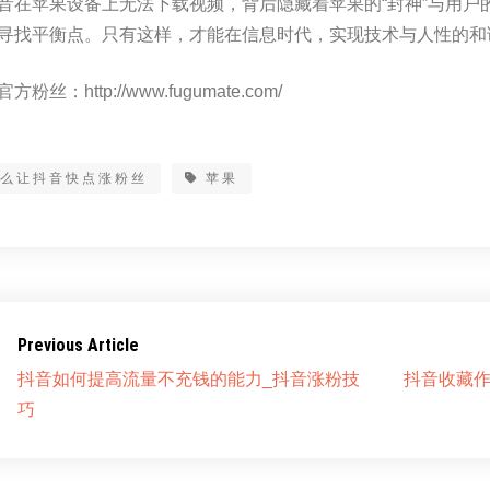
音在苹果设备上无法下载视频，背后隐藏着苹果的“封神”与用户
寻找平衡点。只有这样，才能在信息时代，实现技术与人性的和
方粉丝：http://www.fugumate.com/
怎么让抖音快点涨粉丝
苹果
Previous Article
抖音如何提高流量不充钱的能力_抖音涨粉技
抖音收藏作
巧