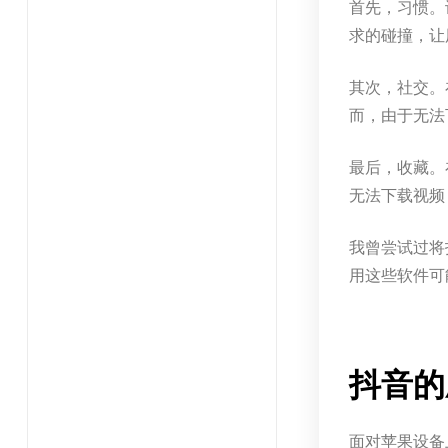
首先，习惯。
求的碰撞，让
其次，社交。
而，由于无法
最后，收藏。
无法下载视频
我曾尝试过将
用这些软件可
抖音的
面对苹果设备