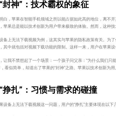
“封神”：技术霸权的象征
明白，苹果在智能手机领域之所以能占据如此高的地位，离不开其
，苹果总是能以技术创新为用户带来极致的体验。然而，这种技术
设备上无法下载视频为例，这其实与苹果的隐私政策有关。为了保护
，其中就包括对视频下载功能的限制。这样一来，用户在苹果设
，让我不禁想起了一个场景：一个孩子问父亲：“为什么我们只能
答，看似简单，却道出了苹果的“封神”之路。苹果以技术创新为
“挣扎”：习惯与需求的碰撞
果设备上无法下载视频这一问题，用户的“挣扎”主要体现在以下