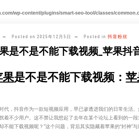
.com/wp-content/plugins/smart-seo-tool/classes/common.
Posted on
2025年12月5日
Posted in
抖音粉丝
果是不是不能下载视频_苹果抖
苹果
是不是不能下载视频：
苹
”
时代，抖音作为一款短视频应用，早已渗透进我们的日常生活。
扰着不少用户。这不禁让我想起了去年在某个论坛上看到的一段
却不能下载视频呢？”这个问题，背后其实隐藏着苹果的“封神”与用