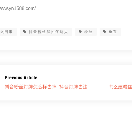
www.yn1588.com/
怎么回事
抖音粉丝群如何踢人
粉丝
重置
Previous Article
抖音粉丝灯牌怎么样去掉_抖音灯牌去法
怎么建粉丝