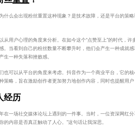
为什么会出现粉丝重置这种现象？是技术故障，还是平台的策略
以从用户心理的角度来分析。在如今这个“点赞至上”的时代，许
感。当看到自己的粉丝数量不断攀升时，他们会产生一种成就感
产生一种失落和挫败感。
们也可以从平台的角度来考虑。抖音作为一个商业平台，它的核
种策略，旨在激励创作者更加努力地创作内容，同时也提醒用户
人经历
年在一场社交媒体论坛上遇到的一件事。当时，一位资深网红分
你的内容是否真正触动了人心。”这句话让我深思。