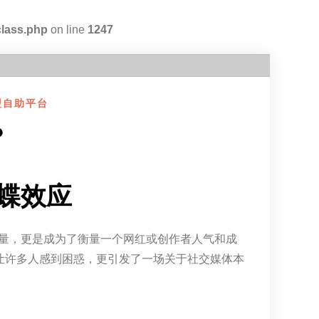
class.php
on line
1247
盟自助平台
？
蝶效应
量，更是成为了衡量一个网红或创作者人气和成
仅让许多人感到困惑，更引发了一场关于社交媒体本