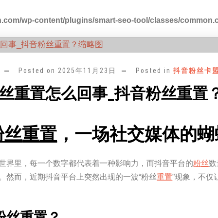
.com/wp-content/plugins/smart-seo-tool/classes/common.
Posted on
2025年11月23日
Posted in
抖音粉丝卡
丝重置怎么回事_抖音粉丝重置
粉丝
重置
，一场社交媒体的蝴
世界里，每一个数字都代表着一种影响力，而抖音平台的
粉丝
数
。然而，近期抖音平台上突然出现的一波“粉丝
重置
”现象，不
粉丝
重置
？