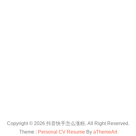
Copyright © 2026 抖音快手怎么涨粉. All Right Reserved.
Theme :
Personal CV Resume
By
aThemeArt