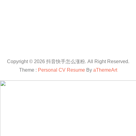
Copyright © 2026 抖音快手怎么涨粉. All Right Reserved.
Theme :
Personal CV Resume
By
aThemeArt