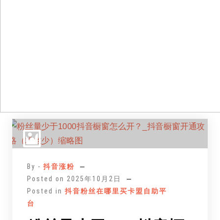
跳
至
正
文
By -
抖音涨粉
Posted on
2025年10月2日
Posted in
抖音粉丝在哪里买卡盟自助平
台