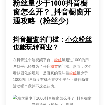
粉丝量少于1000抖音橱
窗怎么开？_抖音橱窗开
通攻略（粉丝少）
抖音
橱窗
的门槛：
小众
粉丝
也能玩转商业？
在抖音这个短视频平台，
粉丝
量超过1000的用
户似乎已经成为了开启
橱窗
的门槛。然而，这个
看似固化的规则，是否真的意味着
粉丝
量少于
1000的用户就没有机会在这个平台上进行商业
活动呢？我并不这么认为。