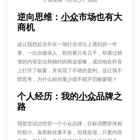
逆向思维：
小众
市场也有大
商机
这让我想起去年在一场行业论坛上遇到的一件
事。一位自媒体人，粉丝量只有几千，却通过精
准的内容定位和独特的商业策略，成功地在抖音
上打开了橱窗，并实现了不错的盈利。这让我不
禁思考，为什么粉丝量少就不能开启橱窗呢？
个人经历：我的
小众
品牌之
路
我曾尝试过经营一个小众品牌，目标消费群体相
对较小。虽然粉丝量不多，但我发现，只要内容