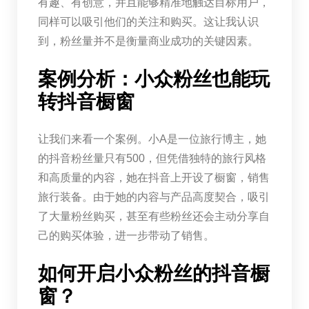
有趣、有创意，并且能够精准地触达目标用户，
同样可以吸引他们的关注和购买。这让我认识
到，粉丝量并不是衡量商业成功的关键因素。
案例分析：小众粉丝也能玩
转抖音橱窗
让我们来看一个案例。小A是一位旅行博主，她
的抖音粉丝量只有500，但凭借独特的旅行风格
和高质量的内容，她在抖音上开设了橱窗，销售
旅行装备。由于她的内容与产品高度契合，吸引
了大量粉丝购买，甚至有些粉丝还会主动分享自
己的购买体验，进一步带动了销售。
如何开启小众粉丝的抖音橱
窗？