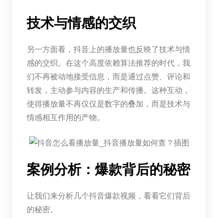
技术与情感的交织
另一方面看，抖音上的播放量也反映了技术与情
感的交织。在这个高度依赖算法推荐的时代，我
们不再被动地接受信息，而是通过点赞、评论和
转发，主动参与内容的生产和传播。这种互动，
使得播放量不再仅仅是数字的叠加，而是技术与
情感相互作用的产物。
案例分析：爆款背后的秘密
让我们来分析几个抖音爆款视频，看看它们背后
的秘密。