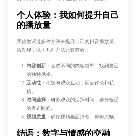
个人体验：我如何提升自己
的播放量
我曾尝试过多种方法来提升自己的抖音播放量。
我发现，以下几种方法比较有效：
内容创新
：尝试不同的内容类型，找到自己
的独特风格。
互动性
：积极与观众互动，回应评论和私
信。
时间选择
：研究观众的活跃时间，选择合适
的发布时间。
视频质量
：确保视频画面清晰，剪辑流畅。
结语：数字与情感的交融