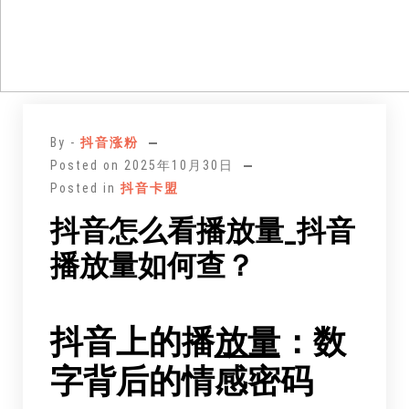
跳
至
By -
抖音涨粉
正
Posted on
2025年10月30日
文
Posted in
抖音卡盟
抖音怎么看播放量_抖音
播放量如何查？
抖音上的播
放量
：数
字背后的情感密码