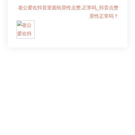
老公爱在抖音里面给异性点赞,正常吗_抖音点赞
异性正常吗？