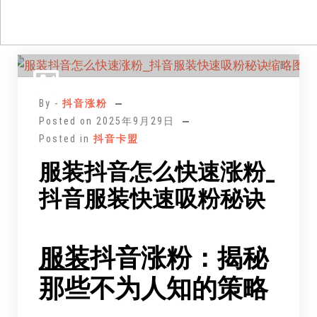
跳
至
正
By -
抖音涨粉
文
Posted on
2025年9月29日
Posted in
抖音卡盟
服装抖音怎么快速涨粉_
抖音服装快速吸粉秘诀
服装
抖音涨粉：揭秘
那些不为人知的策略