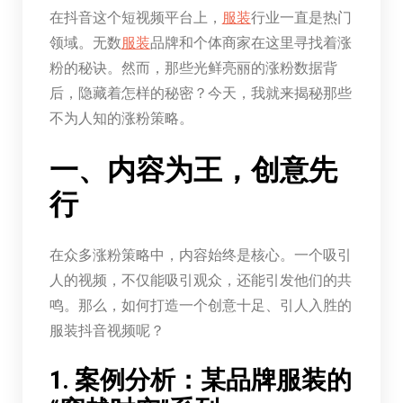
在抖音这个短视频平台上，
服装
行业一直是热门
领域。无数
服装
品牌和个体商家在这里寻找着涨
粉的秘诀。然而，那些光鲜亮丽的涨粉数据背
后，隐藏着怎样的秘密？今天，我就来揭秘那些
不为人知的涨粉策略。
一、内容为王，创意先
行
在众多涨粉策略中，内容始终是核心。一个吸引
人的视频，不仅能吸引观众，还能引发他们的共
鸣。那么，如何打造一个创意十足、引人入胜的
服装抖音视频呢？
1. 案例分析：某品牌服装的