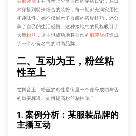
某
服装店
主在抖音上分享自己的穿搭日记，从日
常穿搭到特殊场合的装扮，每一期都充满实用性
和趣味性。她不仅展示了服装的搭配技巧，还分
享了自己的生活感悟。这种接地气的风格吸引了
大量
粉丝
，店主也成功地将自己的
服装店
打造成
了一个小有名气的时尚品牌。
二、互动为王，粉丝粘
性至上
在抖音上，粉丝的粘性是衡量一个账号成功与否
的重要标准。如何提高粉丝粘性呢？
1. 案例分析：某服装品牌的
主播互动