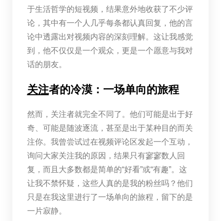
于生活哲学的短视频，结果意外地收获了不少评
论，其中有一个人几乎每条都认真回复，他的言
论中透露出对视频内容的深刻理解。这让我感觉
到，他不仅仅是一个观众，更是一个愿意与我对
话的朋友。
关注
者的冷漠：一场单向的旅程
然而，关注者就完全不同了。他们可能是出于好
奇、可能是随波逐流，甚至是出于某种目的而关
注你。我曾尝试过在视频评论区发起一个互动，
询问大家关注我的原因，结果只有寥寥数人回
复，而且大多数都是简单的“好看”或“有趣”。这
让我不禁怀疑，这些人真的是我的粉丝吗？他们
只是在我这里进行了一场单向的旅程，留下的是
一片寂静。