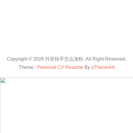
Copyright © 2026 抖音快手怎么涨粉. All Right Reserved.
Theme :
Personal CV Resume
By
aThemeArt