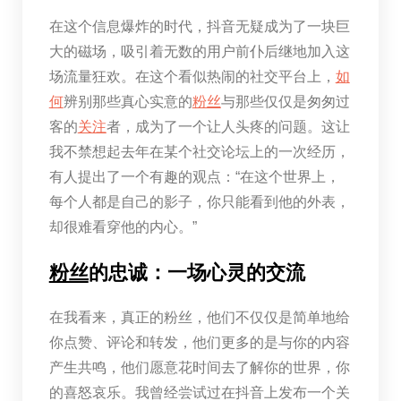
在这个信息爆炸的时代，抖音无疑成为了一块巨
大的磁场，吸引着无数的用户前仆后继地加入这
场流量狂欢。在这个看似热闹的社交平台上，
如
何
辨别那些真心实意的
粉丝
与那些仅仅是匆匆过
客的
关注
者，成为了一个让人头疼的问题。这让
我不禁想起去年在某个社交论坛上的一次经历，
有人提出了一个有趣的观点：“在这个世界上，
每个人都是自己的影子，你只能看到他的外表，
却很难看穿他的内心。”
粉丝
的忠诚：一场心灵的交流
在我看来，真正的粉丝，他们不仅仅是简单地给
你点赞、评论和转发，他们更多的是与你的内容
产生共鸣，他们愿意花时间去了解你的世界，你
的喜怒哀乐。我曾经尝试过在抖音上发布一个关