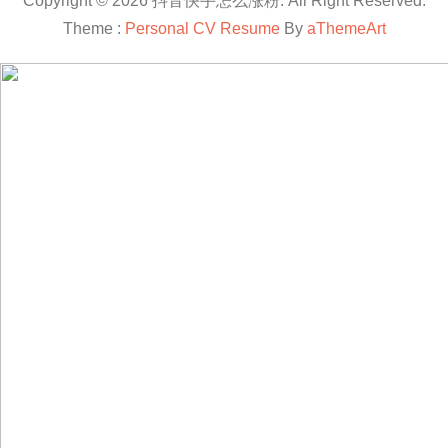
Copyright © 2026 抖音快手怎么涨粉. All Right Reserved.
Theme :
Personal CV Resume
By
aThemeArt