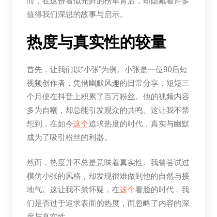
而，在这份看似光鲜的榜单背后，却隐藏着许多
值得我们深思的故事与启示。
热度与真实性的较量
首先，让我们以“小张”为例。小张是一位90后短
视频创作者，凭借幽默风趣的日常分享，短短三
个月便在抖音上积累了百万粉丝。他的视频内容
多为自嘲，却总能引发观众的共鸣。这让我不禁
想到，在如今
这个
追求热度的时代，真实与幽默
成为了吸引粉丝的利器。
然而，热度并不总是意味着真实性。我曾尝试过
模仿小张的风格，却发现很难做到他的自然与接
地气。这让我不禁怀疑，在
这个
看脸的时代，我
们是否过于追求表面的热度，而忽略了内容的深
度与真实性。