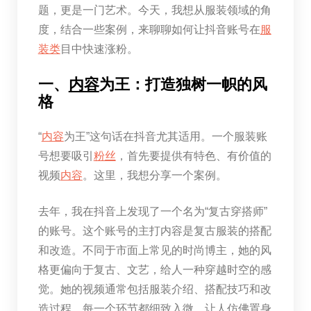
题，更是一门艺术。今天，我想从服装领域的角
度，结合一些案例，来聊聊如何让抖音账号在
服
装类
目中快速涨粉。
一、
内容
为王：打造独树一帜的风
格
“
内容
为王”这句话在抖音尤其适用。一个服装账
号想要吸引
粉丝
，首先要提供有特色、有价值的
视频
内容
。这里，我想分享一个案例。
去年，我在抖音上发现了一个名为“复古穿搭师”
的账号。这个账号的主打内容是复古服装的搭配
和改造。不同于市面上常见的时尚博主，她的风
格更偏向于复古、文艺，给人一种穿越时空的感
觉。她的视频通常包括服装介绍、搭配技巧和改
造过程，每一个环节都细致入微，让人仿佛置身