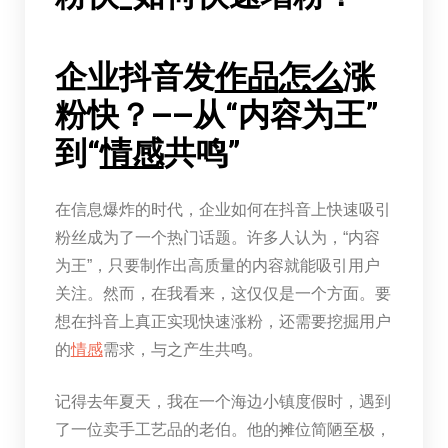
企业抖音发
作品
怎么
涨
粉快？——从“内容为王”
到“
情感
共鸣”
在信息爆炸的时代，企业如何在抖音上快速吸引
粉丝成为了一个热门话题。许多人认为，“内容
为王”，只要制作出高质量的内容就能吸引用户
关注。然而，在我看来，这仅仅是一个方面。要
想在抖音上真正实现快速涨粉，还需要挖掘用户
的
情感
需求，与之产生共鸣。
记得去年夏天，我在一个海边小镇度假时，遇到
了一位卖手工艺品的老伯。他的摊位简陋至极，