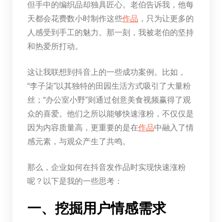
但手中的编织品却独具匠心。老伯告诉我，他每
天都会花费数小时制作这些
作品
，只为让更多的
人感受到手工的魅力。那一刻，我被老伯的坚持
和热爱所打动。
这让我联想到抖音上的一些成功案例。比如，
“李子柒”以其独特的田园生活方式吸引了大量粉
丝；“办公室小野”则通过创意美食视频赢得了观
众的喜爱。他们之所以能够快速涨粉，不仅仅是
因为内容质量高，更重要的是在
作品
中融入了情
感元素，与观众产生了共鸣。
那么，企业如何在抖音发作品时实现快速涨粉
呢？以下是我的一些思考：
一、挖掘用户情感需求