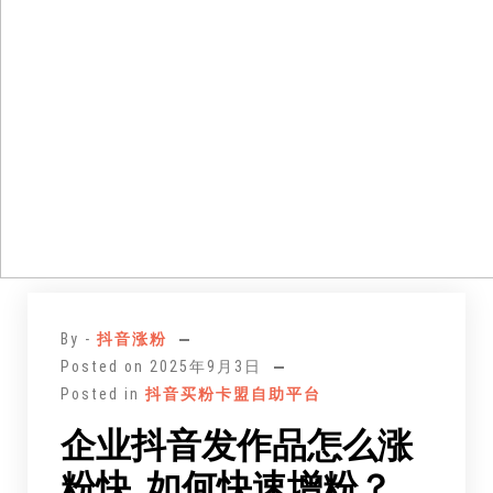
跳
至
By -
抖音涨粉
正
Posted on
2025年9月3日
文
Posted in
抖音买粉卡盟自助平台
企业抖音发作品怎么涨
粉快_如何快速增粉？