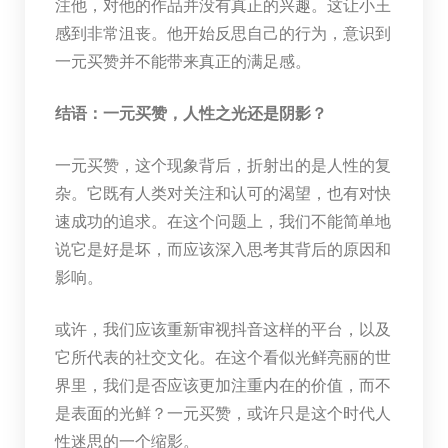
注他，对他的作品并没有真正的兴趣。这让小王
感到非常沮丧。他开始反思自己的行为，意识到
一元买赞并不能带来真正的满足感。
结语：一元买赞，人性之光还是阴影？
一元买赞，这个现象背后，折射出的是人性的复
杂。它既有人类对关注和认可的渴望，也有对快
速成功的追求。在这个问题上，我们不能简单地
说它是好是坏，而应该深入思考其背后的原因和
影响。
或许，我们应该重新审视抖音这样的平台，以及
它所代表的社交文化。在这个看似光鲜亮丽的世
界里，我们是否应该更加注重内在的价值，而不
是表面的光鲜？一元买赞，或许只是这个时代人
性迷思的一个缩影。