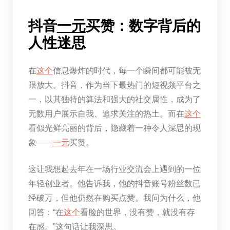
抖音
一元
买赞：数字背后的
人性迷思
在
这个
信息爆炸的时代，每一个瞬间都可能被无
限放大。抖音，作为当下最热门的短视频平台之
一，以其独特的算法和强大的社交属性，成为了
无数用户展示自我、追求关注的热土。而在
这个
看似光鲜亮丽的背后，隐藏着一种令人深思的现
象——
一元
买赞。
这让我想起去年在一场行业交流会上遇到的一位
年轻创业者。他告诉我，他的抖音账号粉丝数已
经破万，但他仍然在购买点赞。我问为什么，他
回答：“在
这个
看脸的世界，没有赞，就没有存
在感。”这句话让我深思。