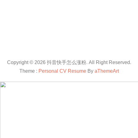
Copyright © 2026 抖音快手怎么涨粉. All Right Reserved.
Theme :
Personal CV Resume
By
aThemeArt