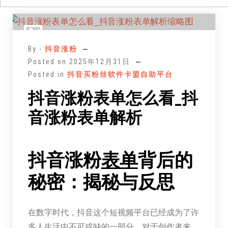
跳
至
正
By -
抖音涨粉
文
Posted on
2025年12月31日
Posted in
抖音买粉丝软件卡盟自助平台
抖音涨粉表单怎么看_抖
音涨粉表单解析
抖音涨粉
表单
背后的
秘密：揭秘与反思
在数字时代，抖音这个短视频平台已经成为了许
多人生活中不可或缺的一部分。对于创作者来