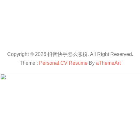
Copyright © 2026 抖音快手怎么涨粉. All Right Reserved.
Theme :
Personal CV Resume
By
aThemeArt