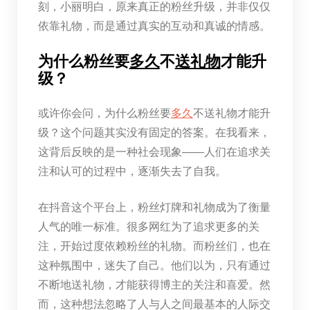
刻，小丽明白，原来真正的粉丝升级，并非仅仅
依靠礼物，而是通过真实的互动和真诚的情感。
为什么粉丝要
多久
不
送礼物
才能升
级？
或许你会问，为什么粉丝要
多久
不送礼物才能升
级？这个问题其实没有固定的答案。在我看来，
这背后反映的是一种社会现象——人们在追求关
注和认可的过程中，逐渐失去了自我。
在抖音这个平台上，粉丝灯牌和礼物成为了衡量
人气的唯一标准。很多网红为了追求更多的关
注，开始过度依赖粉丝的礼物。而粉丝们，也在
这种氛围中，迷失了自己。他们以为，只有通过
不断地送礼物，才能获得博主的关注和喜爱。然
而，这种想法忽略了人与人之间最基本的人际交