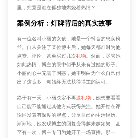
里，究竟是谁在孤独地燃烧着热情？
案例分析：灯牌背后的真实故事
有一位名叫小丽的女孩，她是一个抖音的忠实粉
丝。自从关注了某位博主后，她每天都准时为他
点赞、评论，甚至买过几次
礼物
。然而，尽管她
如此热情，博主的眼中似乎从未有过她的影子。
小丽的心中充满了困惑，她不明白为什么自己付
出了这么多，却始终无法获得博主的认可。
终于有一天，小丽决定不再
送礼物
，她想要看看
自己能不能通过其他方式获得关注。她开始在评
论区发表有深度的观点，分享自己的生活经历。
渐渐地，她发现博主的回复变得越来越频繁，甚
至有一次，博主专门为她开了一场直播。那一