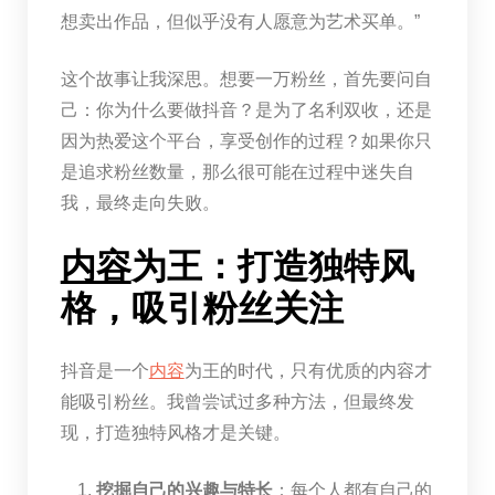
想卖出作品，但似乎没有人愿意为艺术买单。”
这个故事让我深思。想要一万粉丝，首先要问自
己：你为什么要做抖音？是为了名利双收，还是
因为热爱这个平台，享受创作的过程？如果你只
是追求粉丝数量，那么很可能在过程中迷失自
我，最终走向失败。
内容
为王：打造独特风
格，吸引粉丝关注
抖音是一个
内容
为王的时代，只有优质的内容才
能吸引粉丝。我曾尝试过多种方法，但最终发
现，打造独特风格才是关键。
挖掘自己的兴趣与特长
：每个人都有自己的