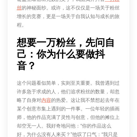
丝
的神秘面纱。或许，这不仅仅是一场关于粉丝
增长的竞赛，更是一场关于自我认知与成长的旅
程。
想要一万粉丝，先问自
己：你为什么要做抖
音？
这个问题看似简单，实则至关重要。我曾遇到过
许多急于求成的人，他们追求粉丝的数量，却忽
略了自身对
内容
的热爱。这让我不禁想起去年在
某个创意市集上遇到的一件事。一位年轻的插画
师，他的作品充满了灵性与创意，但他的摊位上
却空无一人。我好奇地问他：“你的作品这么
好，为什么没有人来买？”他叹了口气：“我只是