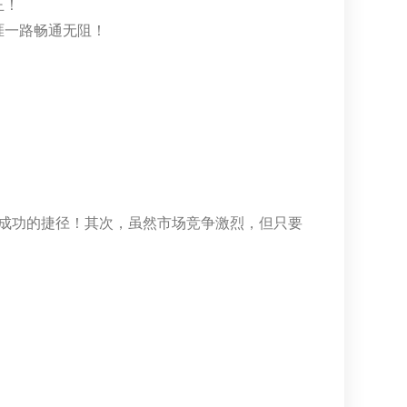
王！
涯一路畅通无阻！
向成功的捷径！其次，虽然市场竞争激烈，但只要