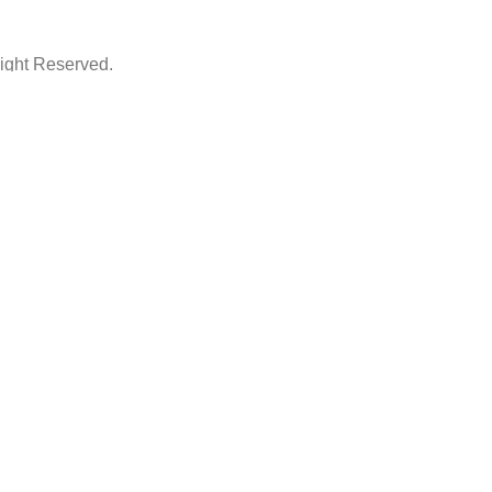
ht Reserved.
ThemeArt