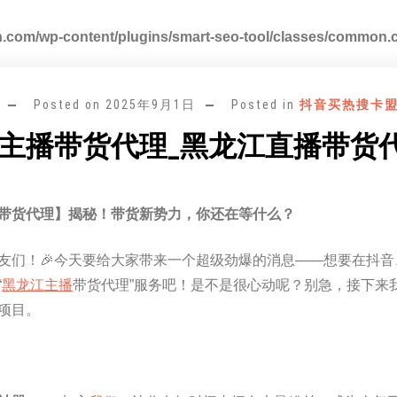
.com/wp-content/plugins/smart-seo-tool/classes/common.
Posted on
2025年9月1日
Posted in
抖音买热搜卡
主播带货代理_黑龙江直播带货
带货代理】揭秘！带货新势力，你还在等什么？
友们！🎉今天要给大家带来一个超级劲爆的消息——想要在抖
“
黑龙江
主播
带货代理”服务吧！是不是很心动呢？别急，接下来
项目。