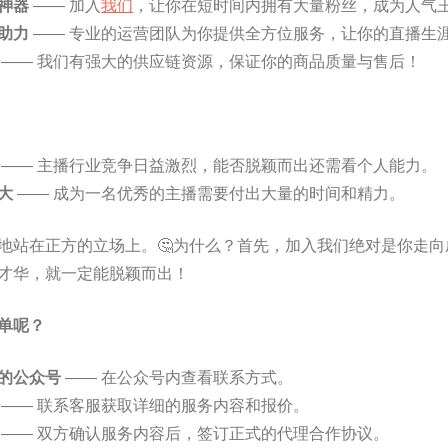
神器
—— 加入
我们
，让你在短时间内拥有大量粉丝，成为人气
助力
—— 专业的运营团队为你提供全方位服务，让你的直播生
—— 我们有强大的供应链资源，保证你的商品质量与售后！
—— 主播行业竞争日益激烈，能否脱颖而出还需看个人能力。
大
—— 成为一名优秀的主播需要付出大量的时间和精力。
地站在正方的立场上。🤔为什么？首先，加入我们绝对是你走
才华，就一定能脱颖而出！
单呢？
的公众号
—— 在公众号内查看联系方式。
—— 联系客服获取详细的服务内容和报价。
—— 双方确认服务内容后，签订正式的代理合作协议。