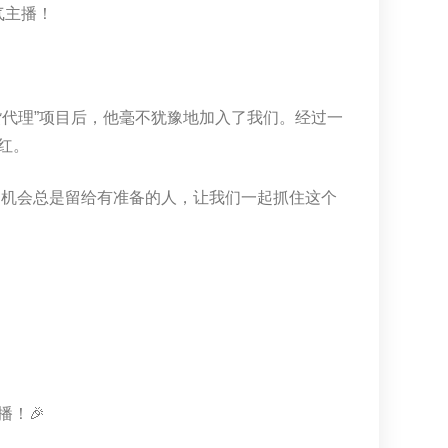
气主播！
货代理”项目后，他毫不犹豫地加入了我们。经过一
红。
住，机会总是留给有准备的人，让我们一起抓住这个
！🎉