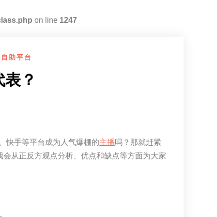
class.php
on line
1247
盟自助平台
代表？
音、快手等平台成为人气爆棚的
主播
吗？那就赶紧
我会从正反方观点分析、优点和缺点等方面为大家