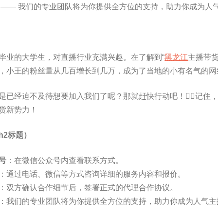
—— 我们的专业团队将为你提供全方位的支持，助力你成为人
毕业的大学生，对直播行业充满兴趣。在了解到“
黑龙江
主播带
，小王的粉丝量从几百增长到几万，成为了当地的小有名气的网
是已经迫不及待想要加入我们了呢？那就赶快行动吧！🏃‍♂️记
货新势力！
h2标题）
号
：在微信公众号内查看联系方式。
：通过电话、微信等方式咨询详细的服务内容和报价。
：双方确认合作细节后，签署正式的代理合作协议。
：我们的专业团队将为你提供全方位的支持，助力你成为人气主播