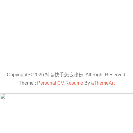
Copyright © 2026 抖音快手怎么涨粉. All Right Reserved.
Theme :
Personal CV Resume
By
aThemeArt