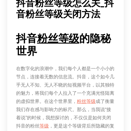
抖音粉丝等级怎么关_抖
音粉丝等级关闭方法
抖音
粉丝
等级
的隐秘
世界
在数字化的浪潮中，我们每个人都是一个小小的
节点，连接着无数的信息流。抖音，这个如今几
乎无人不知、无人不晓的短视频平台，以其独特
的魅力，将我们每个人拉入了一个充满光怪陆离
的虚拟世界。在这个世界里，
粉丝
等级
成了衡量
我们存在感与影响力的标尺。那么，当我说“接
着说”的时候，我想探讨的，不仅仅是如何关闭
抖音的粉丝
等级
，更是这个等级背后所隐藏的复