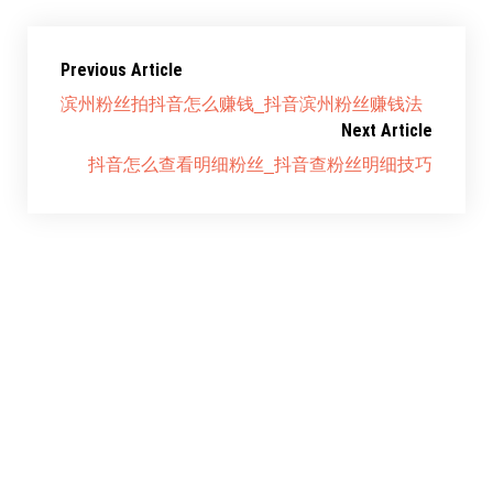
Previous Article
滨州粉丝拍抖音怎么赚钱_抖音滨州粉丝赚钱法
Next Article
抖音怎么查看明细粉丝_抖音查粉丝明细技巧