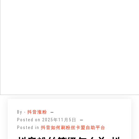
跳
至
By -
抖音涨粉
正
Posted on
2025年11月5日
文
Posted in
抖音如何刷粉丝卡盟自助平台