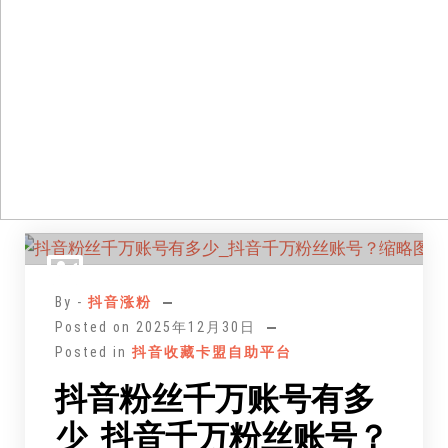
跳
至
正
By -
抖音涨粉
文
Posted on
2025年12月30日
Posted in
抖音收藏卡盟自助平台
抖音粉丝千万账号有多
少_抖音千万粉丝账号？