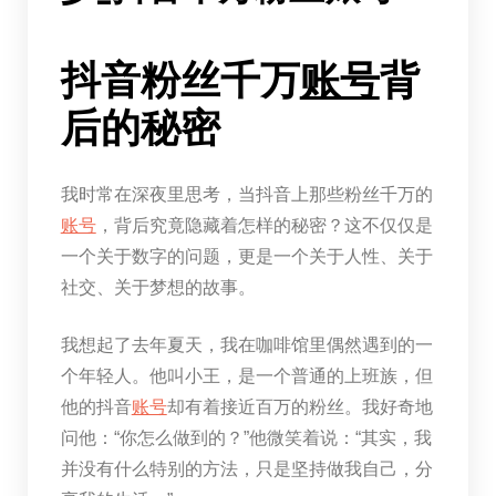
抖音粉丝千万
账号
背
后的秘密
我时常在深夜里思考，当抖音上那些粉丝千万的
账号
，背后究竟隐藏着怎样的秘密？这不仅仅是
一个关于数字的问题，更是一个关于人性、关于
社交、关于梦想的故事。
我想起了去年夏天，我在咖啡馆里偶然遇到的一
个年轻人。他叫小王，是一个普通的上班族，但
他的抖音
账号
却有着接近百万的粉丝。我好奇地
问他：“你怎么做到的？”他微笑着说：“其实，我
并没有什么特别的方法，只是坚持做我自己，分