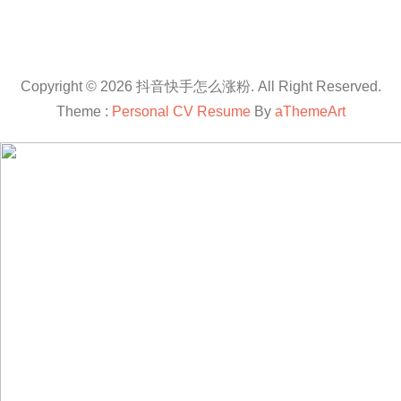
Copyright © 2026 抖音快手怎么涨粉. All Right Reserved.
Theme :
Personal CV Resume
By
aThemeArt