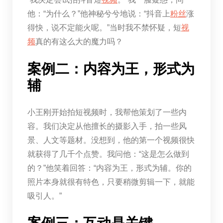
他：“为什么？”他神秘兮兮地说：“抖音上
粉丝
涨
得快，说不定能火呢。”当时我不禁怀疑，短
视
频
真的有这么大的魔力吗？
案例二：内容为王，形式为
辅
小王刚开始拍短视频时，我帮他策划了一些内
容。我们决定从他擅长的摄影入手，拍一些风
景、人文等题材。没想到，他的第一个视频很快
就获得了几千个点赞。我问他：“这是怎么做到
的？”他笑着回答：“内容为王，形式为辅。你的
照片本身就很有特色，只要稍微剪辑一下，就能
吸引人。”