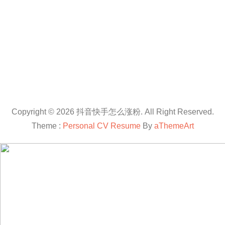
Copyright © 2026 抖音快手怎么涨粉. All Right Reserved.
Theme :
Personal CV Resume
By
aThemeArt