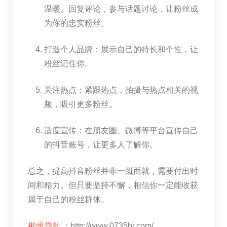
温暖。回复评论，参与话题讨论，让粉丝成
为你的忠实粉丝。
打造个人品牌：展示自己的特长和个性，让
粉丝记住你。
关注热点：紧跟热点，拍摄与热点相关的视
频，吸引更多粉丝。
适度宣传：在朋友圈、微博等平台宣传自己
的抖音账号，让更多人了解你。
总之，提高抖音粉丝并非一蹴而就，需要付出时
间和精力。但只要坚持不懈，相信你一定能收获
属于自己的粉丝群体。
郴州贷款
：http://www.0735hj.com/