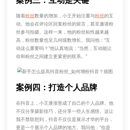
案例三：互动是关键
随着
粉丝
数量的增加，小王开始注重与
粉丝
的互
动。他会在评论区回复粉丝的留言，甚至邀请粉
丝参与拍摄。这样一来，他的粉丝粘性越来越
高，粉丝数量也呈几何级数增长。我问他：“互
动这么重要吗？”他认真地说：“当然，互动能让
你和粉丝之间建立更紧密的联系。”
案例四：打造个人品牌
在抖音上，小王逐渐形成了自己的个人品牌。他
不仅分享摄影技巧，还分享一些人生感悟。这让
我不禁联想到，抖音不仅仅是展示才华的平台，
更是一个展示个人品牌的地方。我问他：“你是