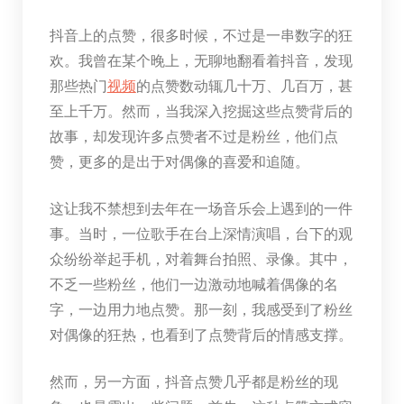
抖音上的点赞，很多时候，不过是一串数字的狂
欢。我曾在某个晚上，无聊地翻看着抖音，发现
那些热门
视频
的点赞数动辄几十万、几百万，甚
至上千万。然而，当我深入挖掘这些点赞背后的
故事，却发现许多点赞者不过是粉丝，他们点
赞，更多的是出于对偶像的喜爱和追随。
这让我不禁想到去年在一场音乐会上遇到的一件
事。当时，一位歌手在台上深情演唱，台下的观
众纷纷举起手机，对着舞台拍照、录像。其中，
不乏一些粉丝，他们一边激动地喊着偶像的名
字，一边用力地点赞。那一刻，我感受到了粉丝
对偶像的狂热，也看到了点赞背后的情感支撑。
然而，另一方面，抖音点赞几乎都是粉丝的现