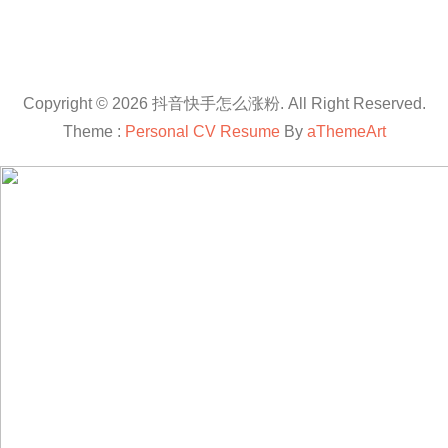
Copyright © 2026 抖音快手怎么涨粉. All Right Reserved.
Theme :
Personal CV Resume
By
aThemeArt