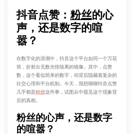
抖音点赞：
粉丝
的心
声，还是数字的喧
嚣？
在数字化的浪潮中，抖音这个平台如同一个万花
筒，折射出无数光怪陆离的镜像。其中，点赞
数，这个看似简单的数字，却背后隐藏着复杂的
社交心理和平台机制。今天，我想聊聊抖音点赞
几乎都是
粉丝
这件事，试图从中窥见这个现象背
后的真相。
粉丝的心声，还是数字
的喧嚣？