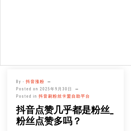
跳
至
By -
抖音涨粉
正
Posted on
2025年9月30日
文
Posted in
抖音刷粉丝卡盟自助平台
抖音点赞几乎都是粉丝_
粉丝点赞多吗？