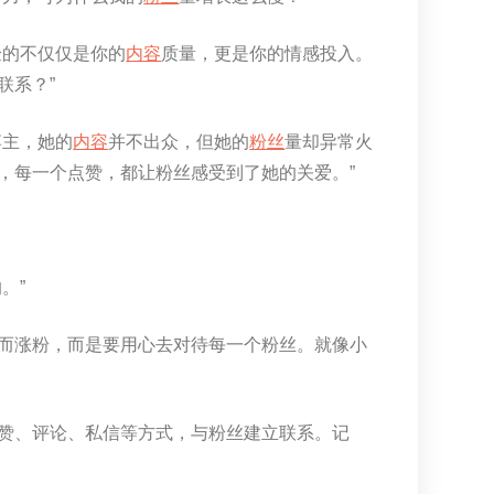
验的不仅仅是你的
内容
质量，更是你的情感投入。
联系？”
博主，她的
内容
并不出众，但她的
粉丝
量却异常火
，每一个点赞，都让粉丝感受到了她的关爱。”
。”
而涨粉，而是要用心去对待每一个粉丝。就像小
赞、评论、私信等方式，与粉丝建立联系。记