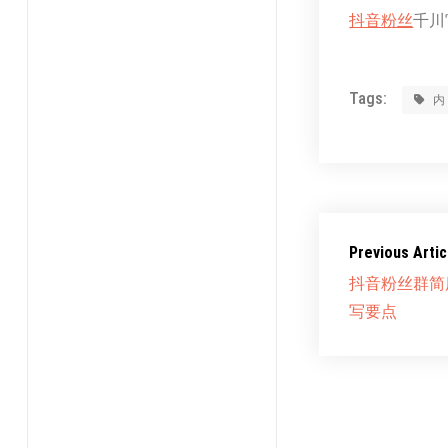
抖音粉丝
千川官
Tags:
Previous Artic
抖音粉丝群简
写要点