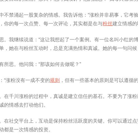
中不禁涌起一股复杂的情感。我告诉他：“涨粉并非易事，它考
，你的每一次点赞、每一次评论，其实都是在与
粉丝
建立情感的
思。我继续说道：“这让我想起了一个案例。有一位名叫小红的
单，她在与粉丝互动时，总是充满热情和真诚。她的每一句问候
有所思。他问我：“那该如何去做呢？”
：“涨粉没有一成不变的
规则
，但有一些基本的原则是可以遵循的
。在千川涨粉的过程中，真诚是建立信任的基石。不要为了涨粉
诚的情感去打动他们。
。在社交平台上，互动是保持粉丝活跃度的关键。你可以通过点
动都是一次情感的投资。