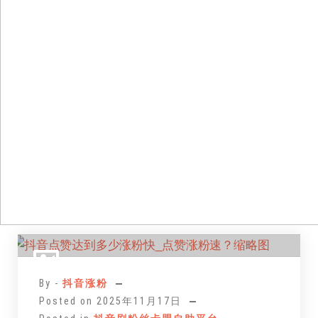
跳
至
正
By -
抖音涨粉
文
Posted on
2025年11月17日