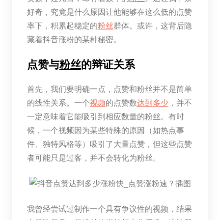
好奇，究竟是什么原因让他能够在这么低的点赞
率下，积累起稳定的
粉丝
群体。或许，这背后隐
藏着抖音涨粉的某种秘密。
点赞与
粉丝
的辩证关系
首先，我们要明确一点，点赞和粉丝并不是简单
的线性关系。一个
视频
的点赞数
达到
多少
，并不
一定意味着它能吸引到相应数量的粉丝。有时
候，一个视频因为某些特殊的原因（如热点事
件、独特风格等）吸引了大量点赞，但这些点赞
者可能只是过客，并不会转化为粉丝。
我曾经尝试过制作一个具有争议性的视频，结果