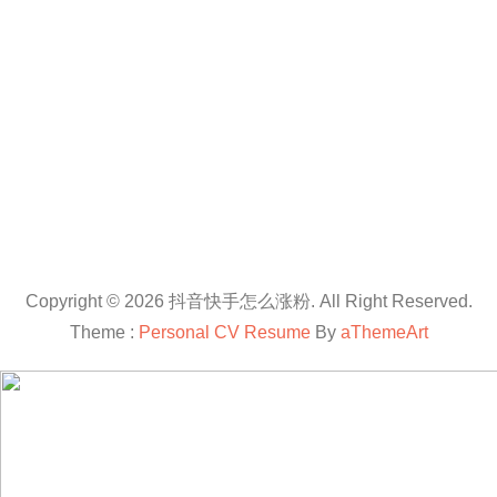
Copyright © 2026 抖音快手怎么涨粉. All Right Reserved.
Theme :
Personal CV Resume
By
aThemeArt