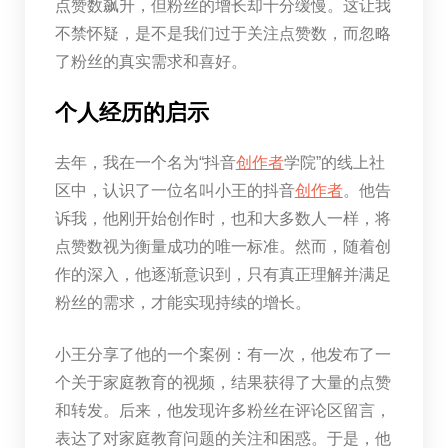
点赞数飙升，但粉丝的增长却十分缓慢。这让我
不禁怀疑，是不是我们过于关注点赞数，而忽略
了粉丝的真实需求和喜好。
个人经历的启示
去年，我在一个名为“抖音
创作者
学院”的线上社
区中，认识了一位名叫小王的抖音
创作者
。他告
诉我，他刚开始创作时，也和大多数人一样，将
点赞数视为衡量成功的唯一标准。然而，随着创
作的深入，他逐渐意识到，只有真正理解并满足
粉丝的需求，才能实现持续的增长。
小王分享了他的一个案例：有一次，他发布了一
个关于家庭教育的视频，结果获得了大量的点赞
和转发。后来，他发现许多粉丝在评论区留言，
表达了对家庭教育问题的关注和困惑。于是，他