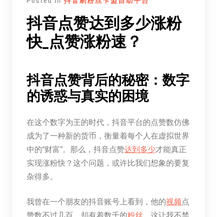
Posted in
抖音刷粉丝卡盟自助平台
抖音点赞达到多少涨粉
快_点赞涨粉速？
抖音点赞背后的秘密：数字
的诱惑与真实的困境
在这个数字为王的时代，抖音平台的点赞数仿佛
成为了一种新的货币，衡量着每个人在虚拟世界
中的“财富”。那么，抖音点赞
达到
多少
才能真正
实现涨粉快？这个问题，或许比我们想象的要复
杂得多。
我曾在一个朋友的抖音账号上看到，他的
视频
点
赞数不过几百，却有着数千的
粉丝
。这让我不禁