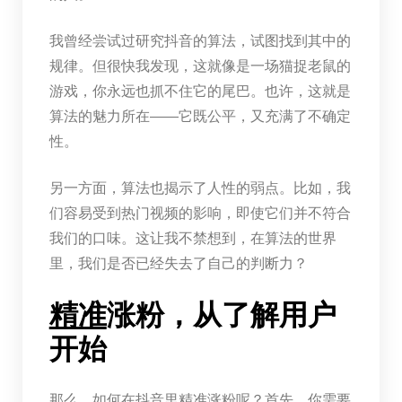
我曾经尝试过研究抖音的算法，试图找到其中的
规律。但很快我发现，这就像是一场猫捉老鼠的
游戏，你永远也抓不住它的尾巴。也许，这就是
算法的魅力所在——它既公平，又充满了不确定
性。
另一方面，算法也揭示了人性的弱点。比如，我
们容易受到热门视频的影响，即使它们并不符合
我们的口味。这让我不禁想到，在算法的世界
里，我们是否已经失去了自己的判断力？
精准
涨粉，从了解用户
开始
那么，如何在抖音里精准涨粉呢？首先，你需要