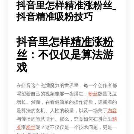
抖音里怎样精准涨粉丝_
抖音精准吸粉技巧
抖音里怎样
精准
涨
粉
丝
：不仅仅是算法游
戏
在抖音这个充满魔力的世界里，每一个创作者都
渴望着自己的视频能够一夜爆红，
粉丝
数量飞速
增长。然而，在看似简单的操作背后，隐藏着的
是算法的玄机、人性的较量，以及一场关于
内容
与传播的智慧博弈。那么，究竟如何在抖音里
精
准
涨
粉丝
呢？这不仅仅是一个技术问题，更是一