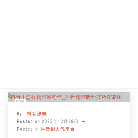
跳
至
正
By -
抖音涨粉
文
Posted on
2025年12月28日
Posted in
抖音刷人气平台