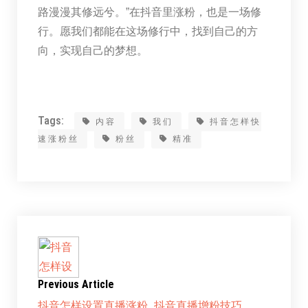
路漫漫其修远兮。”在抖音里涨粉，也是一场修
行。愿我们都能在这场修行中，找到自己的方
向，实现自己的梦想。
Tags:
内容
我们
抖音怎样快
速涨粉丝
粉丝
精准
Previous Article
抖音怎样设置直播涨粉_抖音直播增粉技巧