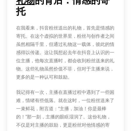
礼物
的背后：情感的寄
托
在我看来，抖音粉丝送出的礼物，首先是情感的
寄托。在这个虚拟的世界里，粉丝与创作者之间
虽然相隔千里，但通过礼物这一载体，彼此的情
感得以传递。这让我想起去年在抖音上认识的一
位主播，他每次直播时，都会收到粉丝送来的礼
物。这些礼物虽然价值不菲，但对于主播来说，
更多的是一种认可和鼓励。
我记得有一次，主播在直播过程中遇到了一些困
难，情绪有些低落。就在这时，一位粉丝送来了
一束鲜花，附言道：“主播，加油！你是最棒
的！”那一刻，主播的眼眶湿润了。这份礼物，
不仅是对主播的鼓励，更是粉丝对他情感的寄