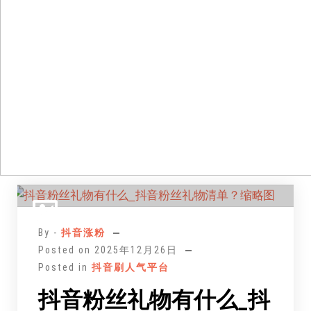
跳
至
正
By -
抖音涨粉
文
Posted on
2025年12月26日
Posted in
抖音刷人气平台
抖音粉丝礼物有什么_抖