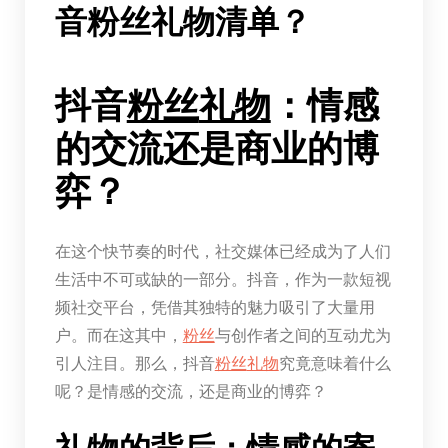
音粉丝礼物清单？
抖音
粉丝
礼物
：情感
的交流还是商业的博
弈？
在这个快节奏的时代，社交媒体已经成为了人们
生活中不可或缺的一部分。抖音，作为一款短视
频社交平台，凭借其独特的魅力吸引了大量用
户。而在这其中，
粉丝
与创作者之间的互动尤为
引人注目。那么，抖音
粉丝
礼物
究竟意味着什么
呢？是情感的交流，还是商业的博弈？