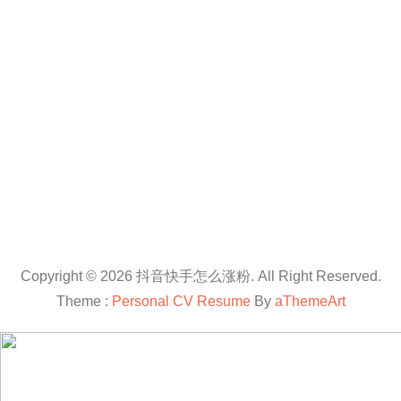
Copyright © 2026 抖音快手怎么涨粉. All Right Reserved.
Theme :
Personal CV Resume
By
aThemeArt