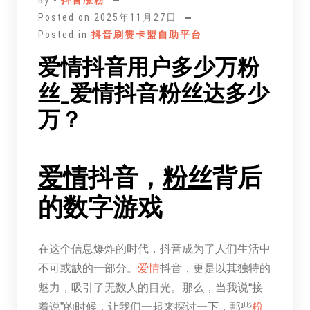
Posted on
2025年11月27日
Posted in
抖音刷赞卡盟自助平台
爱情抖音用户多少万粉
丝_爱情抖音粉丝达多少
万？
爱情
抖音，
粉丝
背后
的数字游戏
在这个信息爆炸的时代，抖音成为了人们生活中
不可或缺的一部分。
爱情
抖音，更是以其独特的
魅力，吸引了无数人的目光。那么，当我说“接
着说”的时候，让我们一起来探讨一下，那些
粉