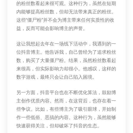
的粉丝数看起来很可观。这种行为，虽然在短期
内能够提高粉丝数，但却无法带来真正的粉丝。
这些“僵尸粉”并不会为博主带来任何实质性的收
益，反而可能会影响博主的声誉。
这让我想起去年在一场线下活动中，我遇到的一
位抖音博主。他告诉我，自己曾经为了追求粉丝
数，购买了大量僵尸粉。结果，虽然粉丝数看起
来很高，但实际影响力却很小。他感叹，这样的
数字游戏，最终只会让自己陷入困境。
另一方面，抖音平台也在不断优化算法，鼓励博
主创作优质内容。然而，在这背后，也存在着一
些争议。比如，有些博主为了吸引眼球，开始制
作一些低俗、恶搞的内容。这种行为，虽然能够
快速获得关注，但却破坏了抖音的生态。