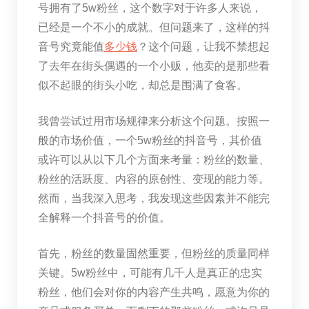
号拥有了5w粉丝，这个数字对于许多人来说，
已经是一个不小的成就。但问题来了，这样的抖
音号究竟能值
多少钱
？这个问题，让我不禁想起
了去年在街头偶遇的一个小贩，他卖的是那些看
似不起眼的街头小吃，却总是围满了食客。
我曾尝试过用市场规律来分析这个问题。按照一
般的市场价值，一个5w粉丝的抖音号，其价值
或许可以从以下几个方面来考量：粉丝的数量、
粉丝的活跃度、内容的原创性、变现的能力等。
然而，当我深入思考，我发现这些因素并不能完
全解释一个抖音号的价值。
首先，粉丝的数量固然重要，但粉丝的质量同样
关键。5w粉丝中，可能有几千人是真正的忠实
粉丝，他们会对你的内容产生共鸣，愿意为你的