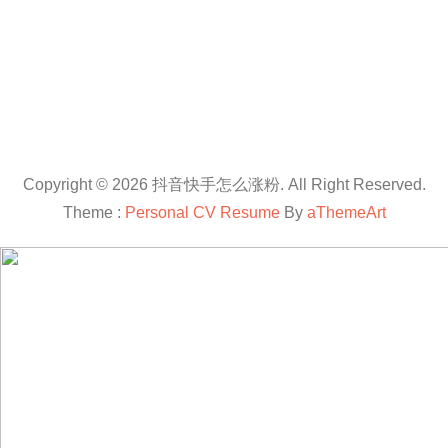
Copyright © 2026 抖音快手怎么涨粉. All Right Reserved.
Theme :
Personal CV Resume
By
aThemeArt