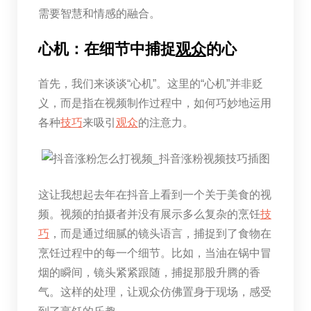
需要智慧和情感的融合。
心机：在细节中捕捉
观众
的心
首先，我们来谈谈“心机”。这里的“心机”并非贬
义，而是指在视频制作过程中，如何巧妙地运用
各种
技巧
来吸引
观众
的注意力。
这让我想起去年在抖音上看到一个关于美食的视
频。视频的拍摄者并没有展示多么复杂的烹饪
技
巧
，而是通过细腻的镜头语言，捕捉到了食物在
烹饪过程中的每一个细节。比如，当油在锅中冒
烟的瞬间，镜头紧紧跟随，捕捉那股升腾的香
气。这样的处理，让观众仿佛置身于现场，感受