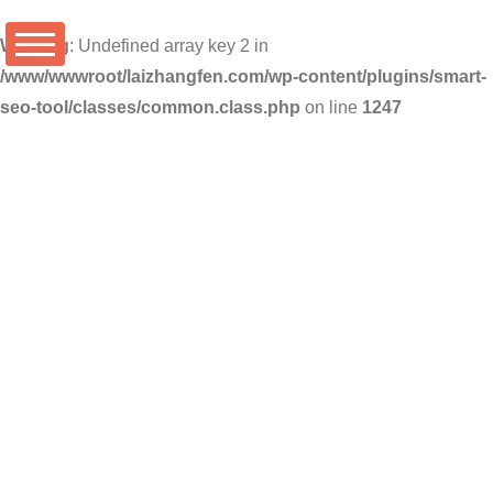
Warning
: Undefined array key 2 in
/www/wwwroot/laizhangfen.com/wp-content/plugins/smart-
seo-tool/classes/common.class.php
on line
1247