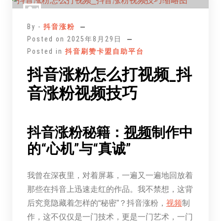
至
正
By -
抖音涨粉
文
Posted on
2025年8月29日
Posted in
抖音刷赞卡盟自助平台
抖音涨粉怎么打视频_抖
音涨粉视频技巧
抖音涨粉秘籍：
视频
制作中
的“心机”与“真诚”
我曾在深夜里，对着屏幕，一遍又一遍地回放着
那些在抖音上迅速走红的作品。我不禁想，这背
后究竟隐藏着怎样的“秘密”？抖音涨粉，
视频
制
作，这不仅仅是一门技术，更是一门艺术，一门