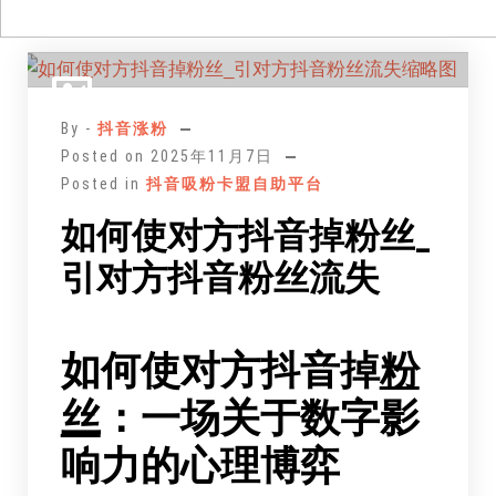
跳
至
正
By -
抖音涨粉
文
Posted on
2025年11月7日
Posted in
抖音吸粉卡盟自助平台
如何使对方抖音掉粉丝_
引对方抖音粉丝流失
如何使对方抖音掉
粉
丝
：一场关于数字影
响力的心理博弈