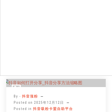
跳
至
正
By -
抖音涨粉
文
Posted on
2025年12月12日
Posted in
抖音吸粉卡盟自助平台