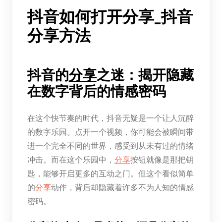
抖音如何打开分享_抖音
分享方法
抖音的
分享
之迷：揭开隐藏
在数字背后的情感密码
在这个快节奏的时代，抖音无疑是一个让人沉醉
的数字乐园。点开一个视频，你可能会被瞬间带
进一个完全不同的世界，感受到从未有过的情绪
冲击。而在这个乐园中，
分享
按钮就像是那把钥
匙，能够开启更多的互动之门。但这个看似简单
的
分享
动作，背后却隐藏着许多不为人知的情感
密码。