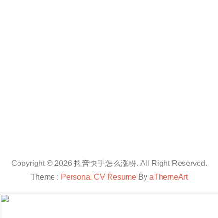
Copyright © 2026 抖音快手怎么涨粉. All Right Reserved.
Theme :
Personal CV Resume
By
aThemeArt