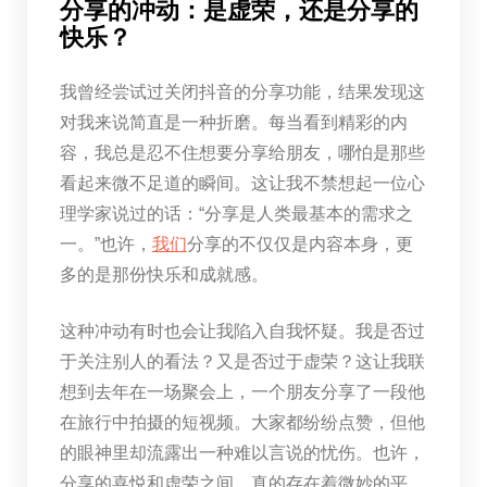
分享的冲动：是虚荣，还是分享的
快乐？
我曾经尝试过关闭抖音的分享功能，结果发现这
对我来说简直是一种折磨。每当看到精彩的内
容，我总是忍不住想要分享给朋友，哪怕是那些
看起来微不足道的瞬间。这让我不禁想起一位心
理学家说过的话：“分享是人类最基本的需求之
一。”也许，
我们
分享的不仅仅是内容本身，更
多的是那份快乐和成就感。
这种冲动有时也会让我陷入自我怀疑。我是否过
于关注别人的看法？又是否过于虚荣？这让我联
想到去年在一场聚会上，一个朋友分享了一段他
在旅行中拍摄的短视频。大家都纷纷点赞，但他
的眼神里却流露出一种难以言说的忧伤。也许，
分享的喜悦和虚荣之间，真的存在着微妙的平