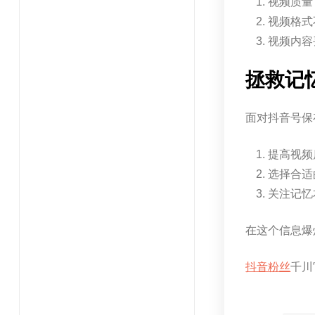
视频质量
视频格式
视频内容
拯救记
面对抖音号保
提高视频
选择合适
关注记忆
在这个信息爆
抖音粉丝
千川官