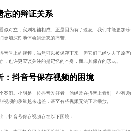
遗忘的辩证关系
看似对立，实则相辅相成。正是因为有了遗忘，我们才能更加珍
们更加深刻地体会到遗忘的痛苦。
抖音号上的视频，虽然可以被保存下来，但它们已经失去了原有
存，也许更应该关注的是记忆的本身，而非其保存的形式。
析：抖音号保存视频的困境
个案例。小明是一位抖音爱好者，他经常在抖音上看到一些有趣
些视频的质量越来越差，甚至有些视频无法正常播放。
出，抖音号保存视频存在以下困境：