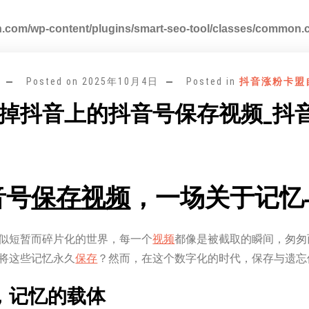
.com/wp-content/plugins/smart-seo-tool/classes/common.
Posted on
2025年10月4日
Posted in
抖音涨粉卡盟
掉抖音上的抖音号保存视频_抖
音号
保存
视频
，一场关于记忆
似短暂而碎片化的世界，每一个
视频
都像是被截取的瞬间，匆匆
将这些记忆永久
保存
？然而，在这个数字化的时代，保存与遗忘
，记忆的载体