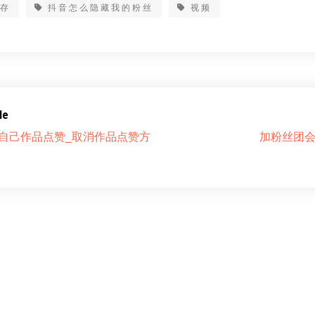
保存
抖音怎么隐藏我的粉丝
视频
le
自己作品点赞_取消作品点赞方
加粉丝团会