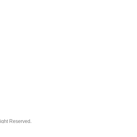
ht Reserved.
ThemeArt