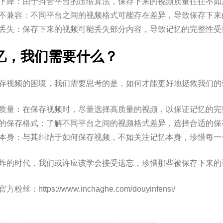
下降：由于抖音平台的压缩算法，保存下来的视频质量往往不如
不兼容：不同平台之间的视频格式可能存在差异，导致保存下来
丢失：保存下来的视频可能丢失部分内容，导致记忆的完整性受
忆，我们需要什么？
存视频的困境，我们需要思考的是，如何才能更好地拯救我们的
质量：在保存视频时，尽量选择高质量的视频，以保证记忆的完
的保存格式：了解不同平台之间的视频格式差异，选择合适的保
本身：与其纠结于如何保存视频，不如关注记忆本身，珍惜每一
炸的时代，我们或许应该学会接受遗忘，珍惜那些被保存下来的
方粉丝：https://www.inchaghe.com/douyinfensi/