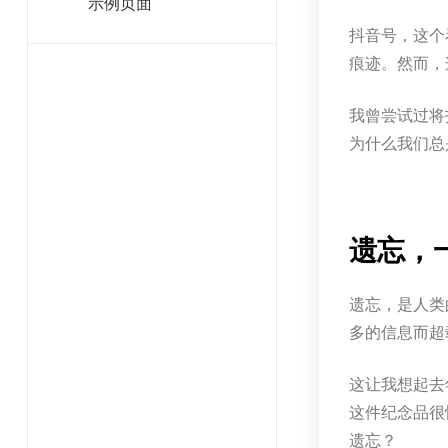
示例页面
抖音号，这个
痕迹。然而，
我曾尝试过将
为什么我们总
遗忘，
遗忘，是人类
多的信息而超
这让我想起去
这件纪念品很
遗忘？