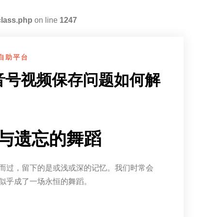
class.php
on line
1247
自助平台
音号视频保存问题如何解
与遗忘的舞蹈
而过，留下的是或浅或深的记忆。我们时常会
似乎成了一场永恒的舞蹈。