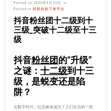
Posted on
2025年9月23日
Posted in
抖音自助下单平台
抖音粉丝团十二级到十
三级_突破十二级至十三
级
抖音
粉丝团
的“升级”
之谜：
十二级
到十三
级，是蜕变还是陷
阱？
在数字时代，社交媒体成为了人们生活的一部