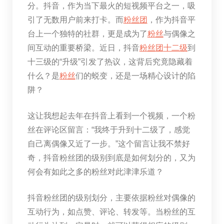
分。抖音，作为当下最火的短视频平台之一，吸
引了无数用户前来打卡。而
粉丝团
，作为抖音平
台上一个独特的社群，更是成为了
粉丝
与偶像之
间互动的重要桥梁。近日，抖音
粉丝团
十二级
到
十三级的“升级”引发了热议，这背后究竟隐藏着
什么？是
粉丝
们的蜕变，还是一场精心设计的陷
阱？
这让我想起去年在抖音上看到一个视频，一个粉
丝在评论区留言：“我终于升到十二级了，感觉
自己离偶像又近了一步。”这个留言让我不禁好
奇，抖音粉丝团的级别到底是如何划分的，又为
何会有如此之多的粉丝对此津津乐道？
抖音粉丝团的级别划分，主要依据粉丝对偶像的
互动行为，如点赞、评论、转发等。当粉丝的互