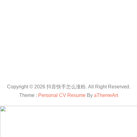
Copyright © 2026 抖音快手怎么涨粉. All Right Reserved.
Theme :
Personal CV Resume
By
aThemeArt