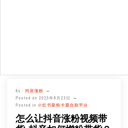
跳
至
By -
抖音涨粉
正
Posted on
2025年8月23日
文
Posted in
小红书吸粉卡盟自助平台
怎么让抖音涨粉视频带