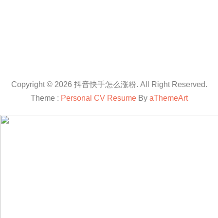
Copyright © 2026 抖音快手怎么涨粉. All Right Reserved.
Theme :
Personal CV Resume
By
aThemeArt