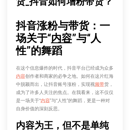
货_抖音如何增粉带货？
抖音涨粉与带货：一
场关于“
内容
”与“人
性”的舞蹈
在这个信息爆炸的时代，抖音平台已经成为众多
内容
创作者和商家的必争之地。如何在这片红海
中脱颖而出，让抖音账号涨粉，实现视
频带
货，
成为了许多人关注的焦点。在我看来，这不仅仅
是一场关于“
内容
”与“人性”的舞蹈，更是一种对
自身价值的深刻反思。
内容为王，但不是单纯