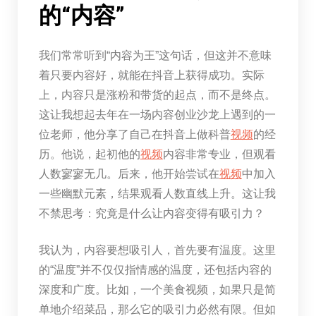
的“内容”
我们常常听到“内容为王”这句话，但这并不意味
着只要内容好，就能在抖音上获得成功。实际
上，内容只是涨粉和带货的起点，而不是终点。
这让我想起去年在一场内容创业沙龙上遇到的一
位老师，他分享了自己在抖音上做科普
视频
的经
历。他说，起初他的
视频
内容非常专业，但观看
人数寥寥无几。后来，他开始尝试在
视频
中加入
一些幽默元素，结果观看人数直线上升。这让我
不禁思考：究竟是什么让内容变得有吸引力？
我认为，内容要想吸引人，首先要有温度。这里
的“温度”并不仅仅指情感的温度，还包括内容的
深度和广度。比如，一个美食视频，如果只是简
单地介绍菜品，那么它的吸引力必然有限。但如