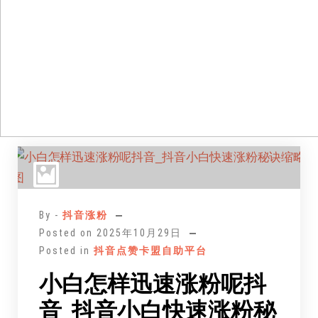
跳
至
正
文
By -
抖音涨粉
Posted on
2025年10月29日
Posted in
抖音点赞卡盟自助平台
小白怎样迅速涨粉呢抖
音_抖音小白快速涨粉秘