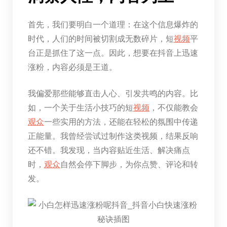
首先，我们要明白一个道理：在这个信息爆炸的
时代，人们的时间被切割成无数碎片，短
视频
平
台正是抓住了这一点。因此，想要在抖音上迅速
涨粉，内容必须是王道。
我偏爱那些能够直击人心、引发共鸣的内容。比
如，一个关于生活小技巧的短
视频
，不仅能教会
观众
一些实用的方法，还能在轻松的氛围中传递
正能量。我曾经尝试过制作这类视频，结果反响
还不错。我发现，当内容贴近生活、解决痛点
时，
观众
自然会停下脚步，为你点赞、评论和转
发。