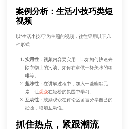
案例分析：生活小技巧类短
视频
以“生活小技巧”为主题的视频，往往采用以下几
种形式：
实用性
：视频内容要实用，比如如何快速去
除衣物上的污渍、如何在家做一杯美味的咖
啡等。
趣味性
：在讲解过程中，加入一些幽默元
素，让
观众
在轻松的氛围中学习。
互动性
：鼓励观众在评论区留言分享自己的
经验，增加互动性。
抓住热点，紧跟潮流