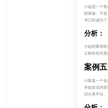
小赵是一个热
的体验。于是
号已经成为了
分析：
小赵的案例告
让粉丝在欣赏
案例五
小陈是一个化
开始尝试内容
识分享平台。
分析：