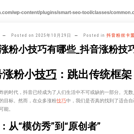
.com/wp-content/plugins/smart-seo-tool/classes/common.
Posted on
2025年10月29日
Posted in
抖音粉丝卡
涨粉小技巧有哪些_抖音涨粉技
号涨粉小
技巧
：跳出传统框架
炸的时代，抖音已经成为了人们生活中不可或缺的一部分。无数
的目标。然而，在众多涨粉
技巧
中，我们是否真的找到了适合自
可能。
：从“模仿秀”到“原创者”