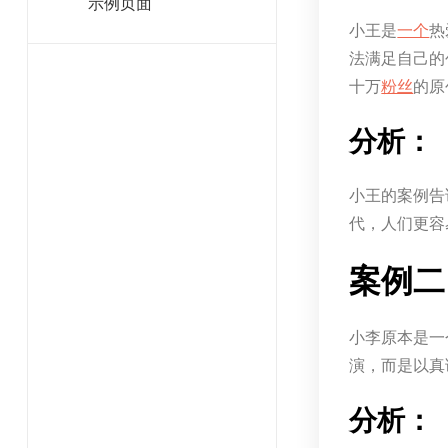
示例页面
小王是
一个
热
法满足自己的
十万
粉丝
的原
分析：
小王的案例告
代，人们更容
案例二
小李原本是一
演，而是以真
分析：