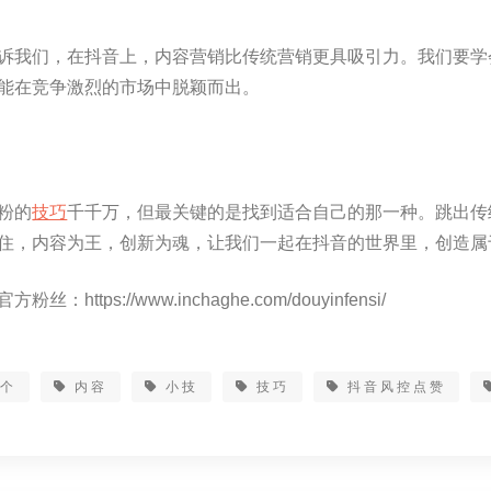
诉我们，在抖音上，内容营销比传统营销更具吸引力。我们要学
能在竞争激烈的市场中脱颖而出。
粉的
技巧
千千万，但最关键的是找到适合自己的那一种。跳出传
住，内容为王，创新为魂，让我们一起在抖音的世界里，创造属
方粉丝：https://www.inchaghe.com/douyinfensi/
一个
内容
小技
技巧
抖音风控点赞