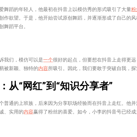
爱舞蹈的年轻人，他最初在抖音上以模仿秀的形式吸引了大量
粉
创作欲望。于是，他开始尝试原创舞蹈，并逐渐形成了自己的风
创舞蹈平台。
诉我们，模仿可以是
一个
很好的起点，但要想在抖音上走得更远
易被新颖、独特的
内容
所吸引。因此，我们要敢于突破自我，探
：从“网红”到“知识分享者”
个普通的上班族，后来因为分享职场经验而在抖音上走红。他并
诚、实用的
内容
赢得了粉丝的喜爱。如今，小李的抖音号已经成