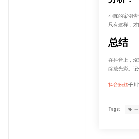
小陈的案例告
只有这样，才
总结
在抖音上，涨
绽放光彩。记
抖音粉丝
千川官
Tags: