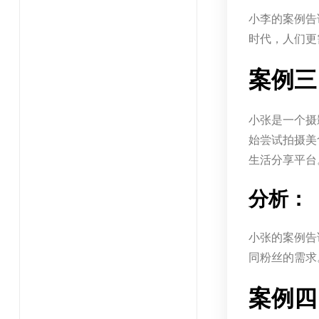
小李的案例告
时代，人们更
案例三
小张是一个摄
始尝试拍摄美
生活分享平台
分析：
小张的案例告
同粉丝的需求
案例四