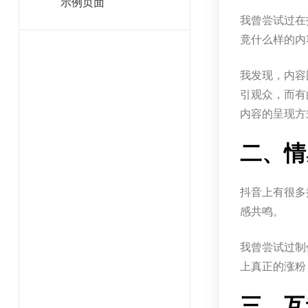
示例页面
我曾尝试过在
竟什么样的内
我发现，内容
引观众，而有
内容的呈现方
二、情
抖音上有很多
感共鸣。
我曾尝试过制
上真正的涨粉
三、互