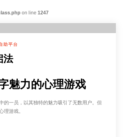
class.php
on line
1247
自助平台
启法
字魅力的心理游戏
中的一员，以其独特的魅力吸引了无数用户。但
心理游戏。