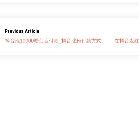
Previous Article
抖音涨10000粉怎么付款_抖音涨粉付款方式
在抖音发红