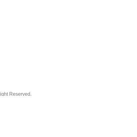
ht Reserved.
ThemeArt