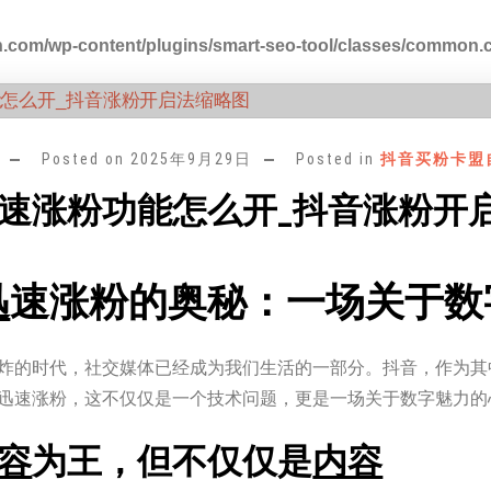
.com/wp-content/plugins/smart-seo-tool/classes/common.
Posted on
2025年9月29日
Posted in
抖音买粉卡盟
速涨粉功能怎么开_抖音涨粉开
迅
速涨粉的奥秘：一场关于数
炸的时代，社交媒体已经成为我们生活的一部分。抖音，作为其
迅速涨粉，这不仅仅是一个技术问题，更是一场关于数字魅力的
容
为王，但不仅仅是
内容