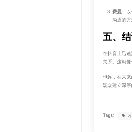
费曼
：以
沟通的方
五、结
在抖音上迅速
关系。这就像
也许，在未来
观众建立深厚
Tags: