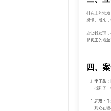
抖音上的涨粉
缓慢。后来，
这让我发现，
起真正的粉丝
四、案
李子柒
：
找到了一
罗翔
：作
观众在轻