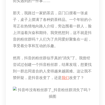
街头遇到的一件事……
那天，我路过一家奶茶店，店门口摆着一张桌
子，桌子上摆满了各种奶茶样品。一个年轻的小
哥正在热情地向路人介绍，旁边围着一群人，脸
上洋溢着兴奋和期待。我突然想到，这不就是抖
音的粉丝群吗？人们为了共同爱好聚集在一起，
享受着分享和互动的乐趣。
然而，抖音的粉丝群似乎真的“消失”了。我曾经
尝试过创建一个抖音粉丝群，结果发现，想要找
到一群志同道合的人变得越来越困难。这让我不
禁怀疑，是抖音改变了，还是
我们
改变了？