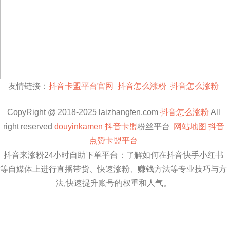
友情链接：
抖音卡盟平台官网
抖音怎么涨粉
抖音怎么涨粉
CopyRight @ 2018-2025 laizhangfen.com
抖音怎么涨粉
All
right reserved
douyinkamen
抖音卡盟
粉丝平台
网站地图
抖音
点赞卡盟平台
抖音来涨粉24小时自助下单平台：了解如何在抖音快手小红书
等自媒体上进行直播带货、快速涨粉、赚钱方法等专业技巧与方
法,快速提升账号的权重和人气。