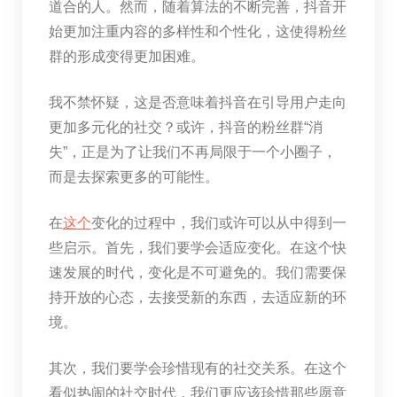
道合的人。然而，随着算法的不断完善，抖音开
始更加注重内容的多样性和个性化，这使得粉丝
群的形成变得更加困难。
我不禁怀疑，这是否意味着抖音在引导用户走向
更加多元化的社交？或许，抖音的粉丝群“消
失”，正是为了让我们不再局限于一个小圈子，
而是去探索更多的可能性。
在
这个
变化的过程中，我们或许可以从中得到一
些启示。首先，我们要学会适应变化。在这个快
速发展的时代，变化是不可避免的。我们需要保
持开放的心态，去接受新的东西，去适应新的环
境。
其次，我们要学会珍惜现有的社交关系。在这个
看似热闹的社交时代，我们更应该珍惜那些愿意