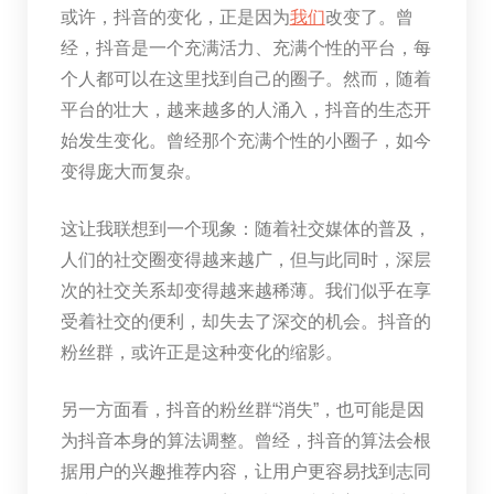
或许，抖音的变化，正是因为
我们
改变了。曾
经，抖音是一个充满活力、充满个性的平台，每
个人都可以在这里找到自己的圈子。然而，随着
平台的壮大，越来越多的人涌入，抖音的生态开
始发生变化。曾经那个充满个性的小圈子，如今
变得庞大而复杂。
这让我联想到一个现象：随着社交媒体的普及，
人们的社交圈变得越来越广，但与此同时，深层
次的社交关系却变得越来越稀薄。我们似乎在享
受着社交的便利，却失去了深交的机会。抖音的
粉丝群，或许正是这种变化的缩影。
另一方面看，抖音的粉丝群“消失”，也可能是因
为抖音本身的算法调整。曾经，抖音的算法会根
据用户的兴趣推荐内容，让用户更容易找到志同