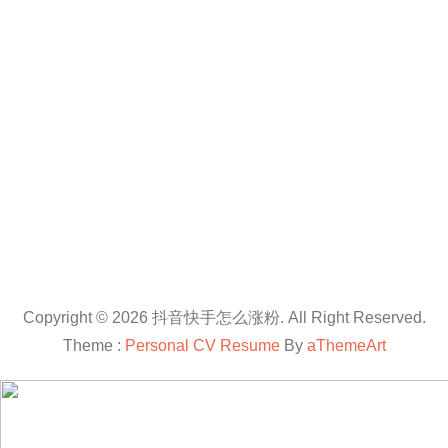
Copyright © 2026 抖音快手怎么涨粉. All Right Reserved.
Theme :
Personal CV Resume
By
aThemeArt