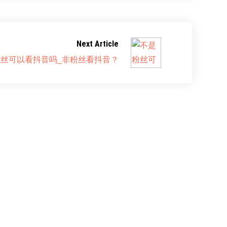
Next Article
丝可以看抖音吗_非粉丝看抖音？