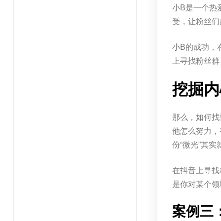
小B是一个热
受，让粉丝们
小B的成功，
上寻找粉丝群
挖掘内
那么，如何找
他怎么努力，
份“微光”其
在抖音上寻找
是你对某个领
案例三