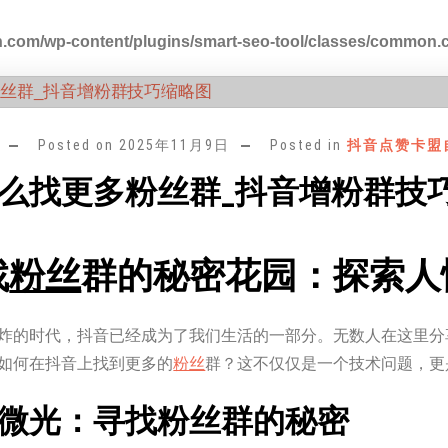
.com/wp-content/plugins/smart-seo-tool/classes/common.
Posted on
2025年11月9日
Posted in
抖音点赞卡盟
么找更多粉丝群_抖音增粉群技
找
粉丝
群的秘密花园：探索人
炸的时代，抖音已经成为了我们生活的一部分。无数人在这里分
如何在抖音上找到更多的
粉丝
群？这不仅仅是一个技术问题，更
微光：寻找粉丝群的秘密