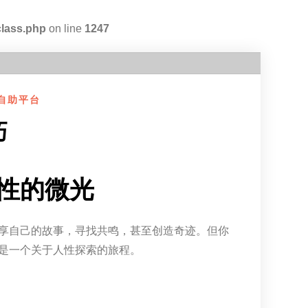
class.php
on line
1247
自助平台
巧
性的微光
享自己的故事，寻找共鸣，甚至创造奇迹。但你
是一个关于人性探索的旅程。