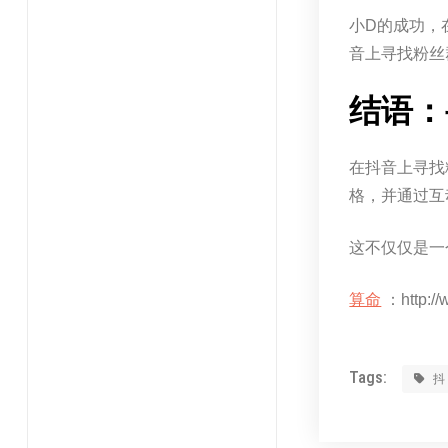
小D的成功，
音上寻找粉丝
结语：
在抖音上寻找
格，并通过互
这不仅仅是一
算命
：http://
Tags: