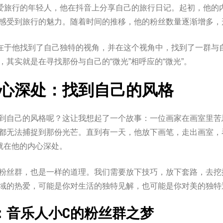
爱旅行的年轻人，他在抖音上分享自己的旅行日记。起初，他的
感受到旅行的魅力。随着时间的推移，他的粉丝数量逐渐增多，
在于他找到了自己独特的视角，并在这个视角中，找到了一群与
，其实就是在寻找那份与自己的“微光”相呼应的“微光”。
心深处：找到自己的风格
到自己的风格呢？这让我想起了一个故事：一位画家在画室里苦思
都无法捕捉到那份光芒。直到有一天，他放下画笔，走出画室，
实就在他的内心深处。
粉丝群，也是一样的道理。我们需要放下技巧，放下套路，去挖掘
域的热爱，可能是你对生活的独特见解，也可能是你对美的独特
：音乐人小C的粉丝群之梦